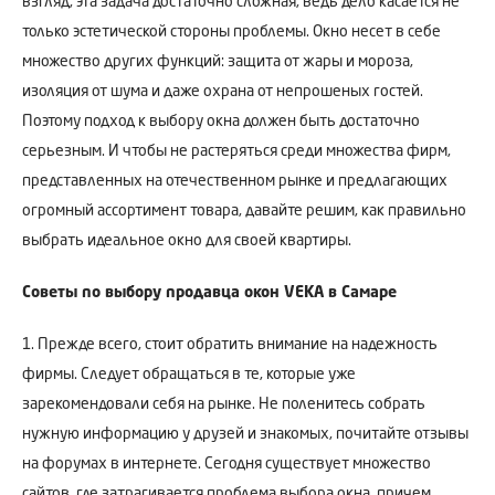
взгляд, эта задача достаточно сложная, ведь дело касается не
только эстетической стороны проблемы. Окно несет в себе
множество других функций: защита от жары и мороза,
изоляция от шума и даже охрана от непрошеных гостей.
Поэтому подход к выбору окна должен быть достаточно
серьезным. И чтобы не растеряться среди множества фирм,
представленных на отечественном рынке и предлагающих
огромный ассортимент товара, давайте решим, как правильно
выбрать идеальное окно для своей квартиры.
Советы по выбору продавца окон VEKA в Самаре
1. Прежде всего, стоит обратить внимание на надежность
фирмы. Следует обращаться в те, которые уже
зарекомендовали себя на рынке. Не поленитесь собрать
нужную информацию у друзей и знакомых, почитайте отзывы
на форумах в интернете. Сегодня существует множество
сайтов, где затрагивается проблема выбора окна, причем