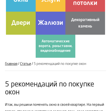
Окна
Услуги
потолки
Декоративный
Двери
Жалюзи
камень
Автоматические
ворота, рольставни,
видеонаблюдение
Главная
/
Статьи
/
5 рекомендаций по покупке окон
5 рекомендаций по покупке
окон
Итак, вы решили поменять окно в своей квартире. На первый