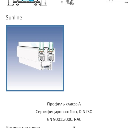
Sunline
Профиль класса А
Сертифицирован: Гост, DIN ISO
EN 9001:2000, RAL
Количество камер
3