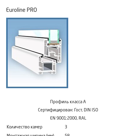
Euroline PRO
Профиль класса А
Сертифицирован: Гост, DIN ISO
EN 9001:2000, RAL
Количество камер
3
Монтажная ширина (мм)
58