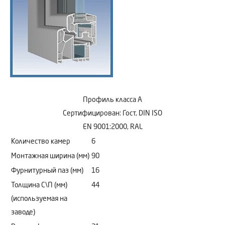
Профиль класса А
Сертифицирован: Гост, DIN ISO
EN 9001:2000, RAL
Количество камер
6
Монтажная ширина (мм)
90
Фурнитурный паз (мм)
16
Толщина С\П (мм)
44
(используемая на
заводе)