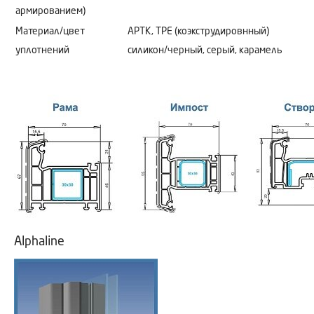
армированием)
Материал/цвет
АРТК, ТРЕ (коэкструдировнный)
уплотнений
силикон/черный, серый, карамель
Alphaline