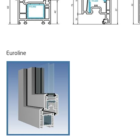
Euroline