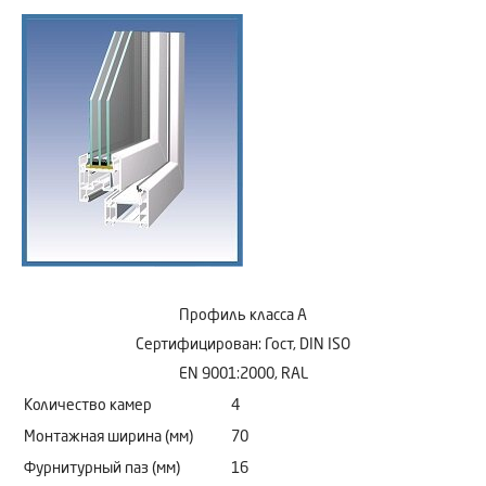
Профиль класса А
Сертифицирован: Гост, DIN ISO
EN 9001:2000, RAL
Количество камер
4
Монтажная ширина (мм)
70
Фурнитурный паз (мм)
16